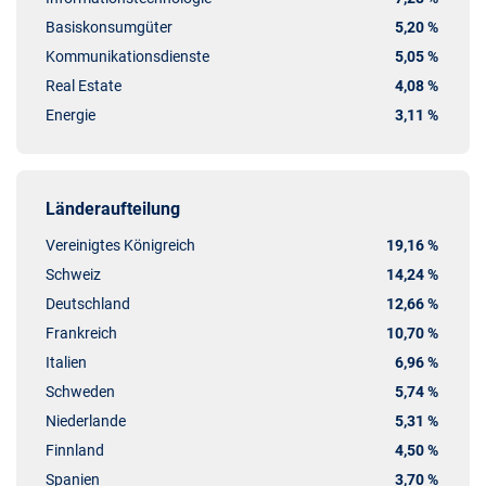
Basiskonsumgüter
5,20 %
Kommunikationsdienste
5,05 %
Real Estate
4,08 %
Energie
3,11 %
Länderaufteilung
Vereinigtes Königreich
19,16 %
Schweiz
14,24 %
Deutschland
12,66 %
Frankreich
10,70 %
Italien
6,96 %
Schweden
5,74 %
Niederlande
5,31 %
Finnland
4,50 %
Spanien
3,70 %