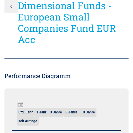
Dimensional Funds -
European Small
Companies Fund EUR
Acc
Performance Diagramm
Lfd. Jahr
1 Jahr
3 Jahre
5 Jahre
10 Jahre
seit Auflage