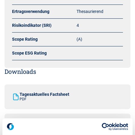
Ertragsverwendung
Thesaurierend
Risikoindikator (SRI)
4
Scope Rating
(A)
Scope ESG Rating
Downloads
Tagesaktuelles Factsheet
PDF
Verkaufsprospekt
PDF