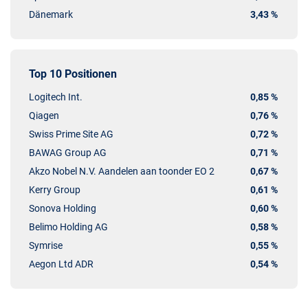
Dänemark
3,43 %
Top 10 Positionen
Logitech Int.
0,85 %
Qiagen
0,76 %
Swiss Prime Site AG
0,72 %
BAWAG Group AG
0,71 %
Akzo Nobel N.V. Aandelen aan toonder EO 2
0,67 %
Kerry Group
0,61 %
Sonova Holding
0,60 %
Belimo Holding AG
0,58 %
Symrise
0,55 %
Aegon Ltd ADR
0,54 %