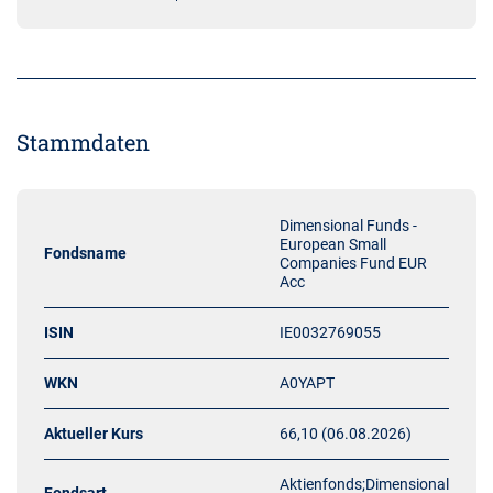
Stammdaten
Dimensional Funds -
European Small
Fondsname
Companies Fund EUR
Acc
ISIN
IE0032769055
WKN
A0YAPT
Aktueller Kurs
66,10 (06.08.2026)
Aktienfonds;Dimensional