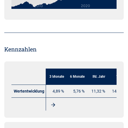
Kennzahlen
3 Monate
6 Monate
lfd. Jahr
1 Jahr
Wertentwicklung
4,89 %
5,76 %
11,32 %
14,78 %