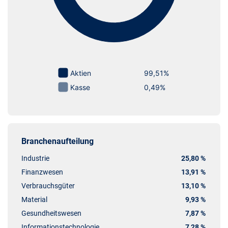
Branchenaufteilung
Industrie
25,80 %
Finanzwesen
13,91 %
Verbrauchsgüter
13,10 %
Material
9,93 %
Gesundheitswesen
7,87 %
Informationstechnologie
7,28 %