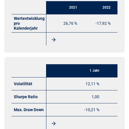
2021
2022
Wertentwicklung
pro
26,76 %
-17,92 %
Kalenderjahr
1 Jahr
Volatilität
12,11 %
Sharpe Ratio
1,00
Max. Draw Down
-10,21 %