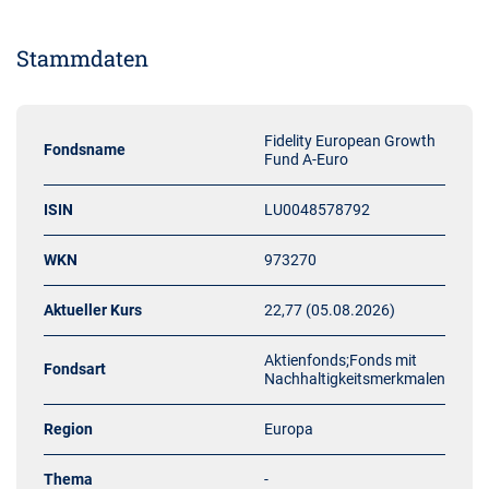
Stammdaten
Fidelity European Growth
Fondsname
Fund A-Euro
ISIN
LU0048578792
WKN
973270
Aktueller Kurs
22,77 (05.08.2026)
Aktienfonds;Fonds mit
Fondsart
Nachhaltigkeitsmerkmalen
Region
Europa
Thema
-