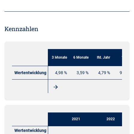
Kennzahlen
3 Monate
6 Monate
lfd. Jahr
1 Jahr
Wertentwicklung
4,98 %
3,59 %
4,79 %
9,26 %
2021
2022
Wertentwicklung