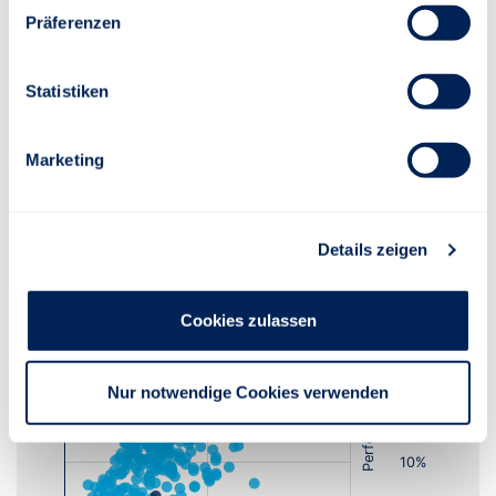
Präferenzen
Risiko-Rendite-Diagramm
Statistiken
Marketing
Lfd. Jahr
1 Jahr
3 Jahre
5 Jahre
10 Jahre
Details zeigen
Cookies zulassen
Nur notwendige Cookies verwenden