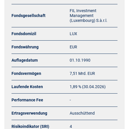
FIL Investment
Fondsgesellschaft
Management
(Luxembourg) S.à.r.l.
Fondsdomizil
LUX
Fondswährung
EUR
Auflagedatum
01.10.1990
Fondsvermögen
7,51 Mrd. EUR
Laufende Kosten
1,89 % (30.04.2026)
Performance Fee
-
Ertragsverwendung
Ausschüttend
Risikoindikator (SRI)
4