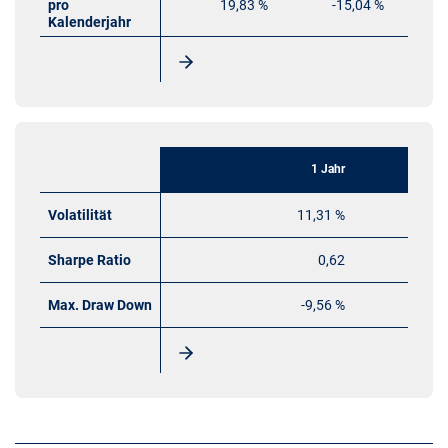
pro
19,83 %
-15,04 %
Kalenderjahr
1 Jahr
Volatilität
11,31 %
Sharpe Ratio
0,62
Max. Draw Down
-9,56 %