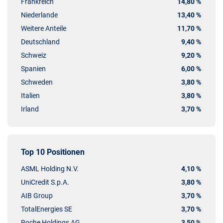
Frankreich
14,80 %
Niederlande
13,40 %
Weitere Anteile
11,70 %
Deutschland
9,40 %
Schweiz
9,20 %
Spanien
6,00 %
Schweden
3,80 %
Italien
3,80 %
Irland
3,70 %
Top 10 Positionen
ASML Holding N.V.
4,10 %
UniCredit S.p.A.
3,80 %
AIB Group
3,70 %
TotalEnergies SE
3,70 %
Roche Holdings AG
3,50 %