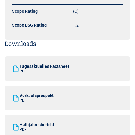
Scope Rating
(C)
Scope ESG Rating
1,2
Downloads
Tagesaktuelles Factsheet
PDF
Verkaufsprospekt
PDF
Halbjahresbericht
PDF