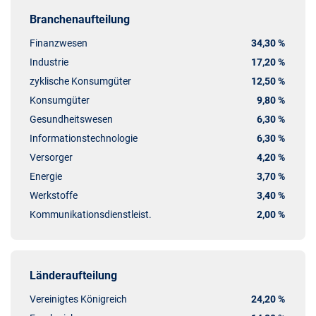
Branchenaufteilung
Finanzwesen
34,30 %
Industrie
17,20 %
zyklische Konsumgüter
12,50 %
Konsumgüter
9,80 %
Gesundheitswesen
6,30 %
Informationstechnologie
6,30 %
Versorger
4,20 %
Energie
3,70 %
Werkstoffe
3,40 %
Kommunikationsdienstleist.
2,00 %
Länderaufteilung
Vereinigtes Königreich
24,20 %