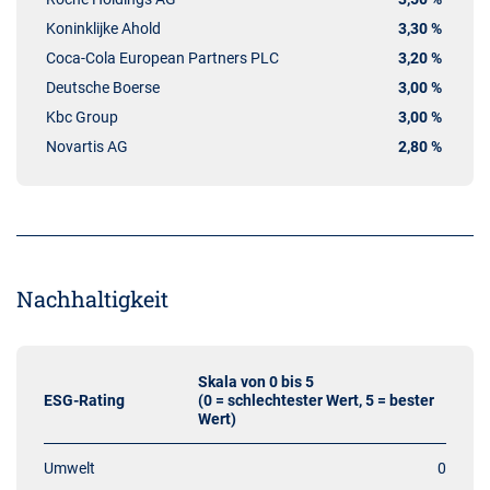
Koninklijke Ahold
3,30 %
Coca-Cola European Partners PLC
3,20 %
Deutsche Boerse
3,00 %
Kbc Group
3,00 %
Novartis AG
2,80 %
Nachhaltigkeit
Skala von 0 bis 5
ESG-Rating
(0 = schlechtester Wert, 5 = bester
Wert)
Umwelt
0