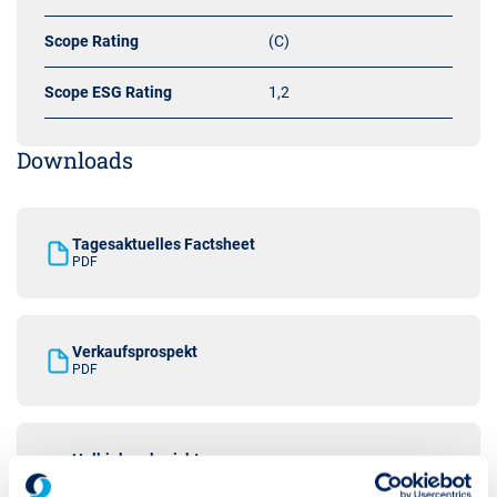
Scope Rating
(C)
Scope ESG Rating
1,2
Downloads
Tagesaktuelles Factsheet
PDF
Verkaufsprospekt
PDF
Halbjahresbericht
PDF