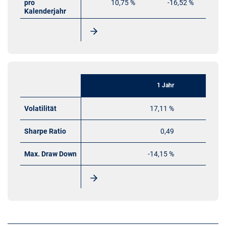
pro
10,75 %
-16,52 %
Kalenderjahr
1 Jahr
Volatilität
17,11 %
Sharpe Ratio
0,49
Max. Draw Down
-14,15 %