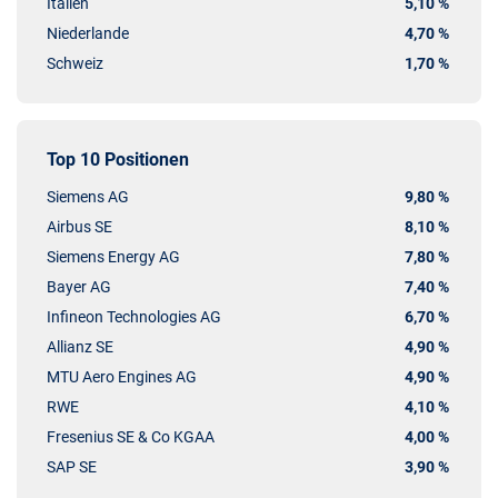
Italien
5,10 %
Niederlande
4,70 %
Schweiz
1,70 %
Top 10 Positionen
Siemens AG
9,80 %
Airbus SE
8,10 %
Siemens Energy AG
7,80 %
Bayer AG
7,40 %
Infineon Technologies AG
6,70 %
Allianz SE
4,90 %
MTU Aero Engines AG
4,90 %
RWE
4,10 %
Fresenius SE & Co KGAA
4,00 %
SAP SE
3,90 %