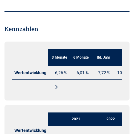
Kennzahlen
3 Monate
6 Monate
lfd. Jahr
1 Jahr
Wertentwicklung
6,26 %
6,01 %
7,72 %
10,33 %
2021
2022
Wertentwicklung