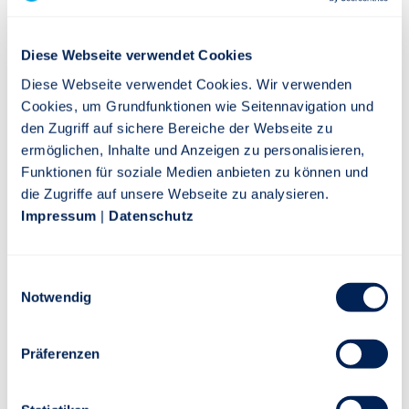
Diese Webseite verwendet Cookies
Jahresbericht
PDF
Diese Webseite verwendet Cookies. Wir verwenden
Cookies, um Grundfunktionen wie Seitennavigation und
den Zugriff auf sichere Bereiche der Webseite zu
SFDR vorvertragliches Dokument
ermöglichen, Inhalte und Anzeigen zu personalisieren,
PDF
Funktionen für soziale Medien anbieten zu können und
die Zugriffe auf unsere Webseite zu analysieren.
Impressum
|
Datenschutz
SFDR regelmäßiges Dokument
PDF
Einwilligungsauswahl
Notwendig
SFDR Web Disclosure
PDF
Präferenzen