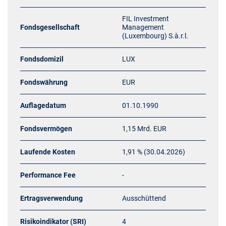
FIL Investment
Fondsgesellschaft
Management
(Luxembourg) S.à.r.l.
Fondsdomizil
LUX
Fondswährung
EUR
Auflagedatum
01.10.1990
Fondsvermögen
1,15 Mrd. EUR
Laufende Kosten
1,91 % (30.04.2026)
Performance Fee
-
Ertragsverwendung
Ausschüttend
Risikoindikator (SRI)
4