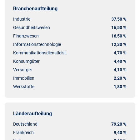
Branchenaufteilung
Industrie
37,50 %
Gesundheitswesen
16,50 %
Finanzwesen
16,50 %
Informationstechnologie
12,30 %
Kommunikationsdienstleist.
4,70 %
Konsumgüter
4,40 %
Versorger
4,10 %
Immobilien
2,20 %
Werkstoffe
1,80 %
Länderaufteilung
Deutschland
79,20 %
Frankreich
9,40 %