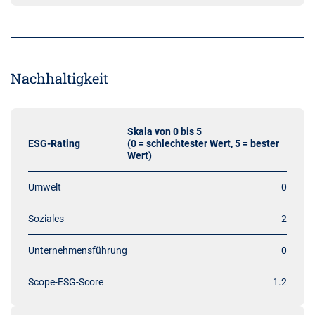
Nachhaltigkeit
Skala von 0 bis 5
ESG-Rating
(0 = schlechtester Wert, 5 = bester
Wert)
Umwelt
0
Soziales
2
Unternehmensführung
0
Scope-ESG-Score
1.2