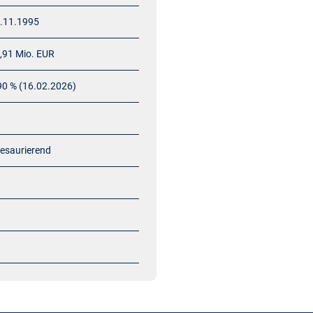
.11.1995
,91 Mio. EUR
90 % (16.02.2026)
esaurierend