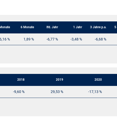
Monate
6 Monate
lfd. Jahr
1 Jahr
3 Jahre p.a.
5
6,16 %
1,89 %
-6,77 %
-3,48 %
-6,68 %
2018
2019
2020
-9,60 %
29,53 %
-17,13 %