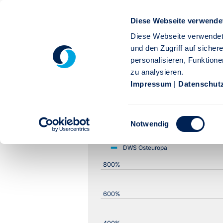
DWS Osteurop
Diese Webseite verwende
Diese Webseite verwendet
und den Zugriff auf siche
personalisieren, Funktione
Performance Diagramm
zu analysieren.
Impressum
|
Datenschut
Einwilligungsauswahl
Notwendig