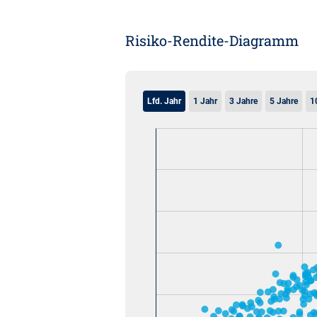
Risiko-Rendite-Diagramm
Lfd. Jahr
1 Jahr
3 Jahre
5 Jahre
1