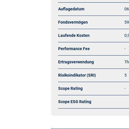
Auflagedatum
06
Fondsvermögen
59
Laufende Kosten
0,
Performance Fee
-
Ertragsverwendung
Th
Risikoindikator (SRI)
5
Scope Rating
-
Scope ESG Rating