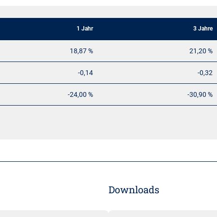
1 Jahr
3 Jahre
18,87 %
21,20 %
-0,14
-0,32
-24,00 %
-30,90 %
Downloads