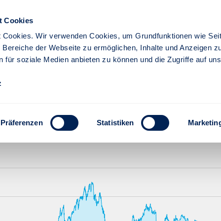
a
t Cookies
 Cookies. Wir verwenden Cookies, um Grundfunktionen wie Seit
re Bereiche der Webseite zu ermöglichen, Inhalte und Anzeigen z
n für soziale Medien anbieten zu können und die Zugriffe auf un
z
Präferenzen
Statistiken
Marketin
Lfd. Jahr
1 Jahr