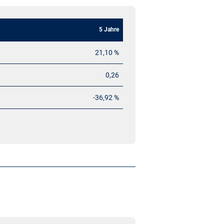
5 Jahre
21,10 %
0,26
-36,92 %