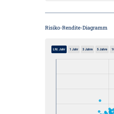
Risiko-Rendite-Diagramm
Lfd. Jahr
1 Jahr
3 Jahre
5 Jahre
1