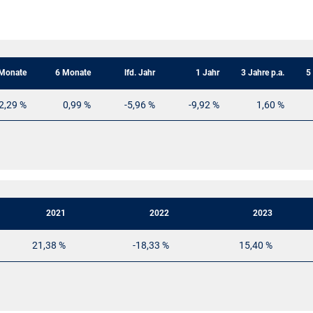
Monate
6 Monate
lfd. Jahr
1 Jahr
3 Jahre p.a.
5
2,29 %
0,99 %
-5,96 %
-9,92 %
1,60 %
2021
2022
2023
21,38 %
-18,33 %
15,40 %