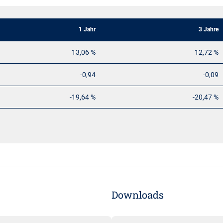
1 Jahr
3 Jahre
13,06 %
12,72 %
-0,94
-0,09
-19,64 %
-20,47 %
Downloads