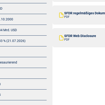
SD
SFDR regelmäßiges Dokum
PDF
.10.2000
84 Mrd. USD
SFDR Web Disclosure
PDF
83 % (21.07.2026)
esaurierend
)
5