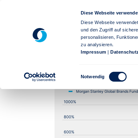
Morgan Stanle
Diese Webseite verwende
Diese Webseite verwendet
und den Zugriff auf siche
personalisieren, Funktione
Performance Diagramm
zu analysieren.
Impressum
|
Datenschut
Einwilligungsauswahl
Notwendig