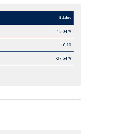
5 Jahre
15,04 %
-0,10
-27,54 %