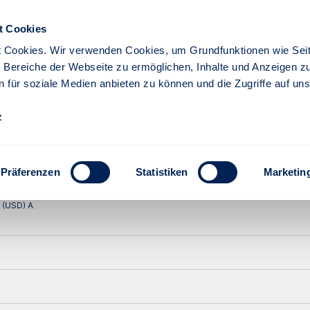
y Global Brands Fund (USD) A
t Cookies
 Cookies. Wir verwenden Cookies, um Grundfunktionen wie Seit
re Bereiche der Webseite zu ermöglichen, Inhalte und Anzeigen z
n für soziale Medien anbieten zu können und die Zugriffe auf un
z
Präferenzen
Statistiken
Marketin
Lfd. Jahr
1 Jahr