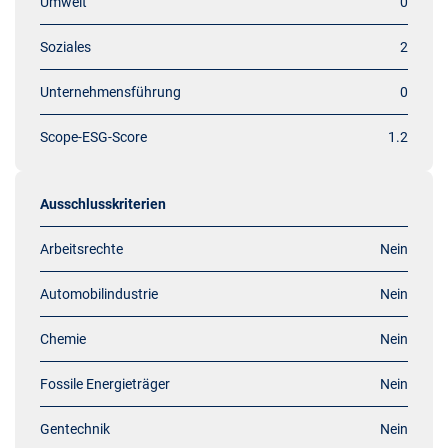
Umwelt
0
Soziales
2
Unternehmensführung
0
Scope-ESG-Score
1.2
Ausschlusskriterien
Arbeitsrechte
Nein
Automobilindustrie
Nein
Chemie
Nein
Fossile Energieträger
Nein
Gentechnik
Nein