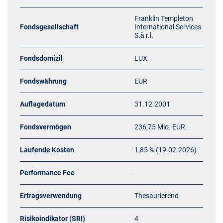
Franklin Templeton
Fondsgesellschaft
International Services
S.à r.l.
Fondsdomizil
LUX
Fondswährung
EUR
Auflagedatum
31.12.2001
Fondsvermögen
236,75 Mio. EUR
Laufende Kosten
1,85 % (19.02.2026)
Performance Fee
-
Ertragsverwendung
Thesaurierend
Risikoindikator (SRI)
4