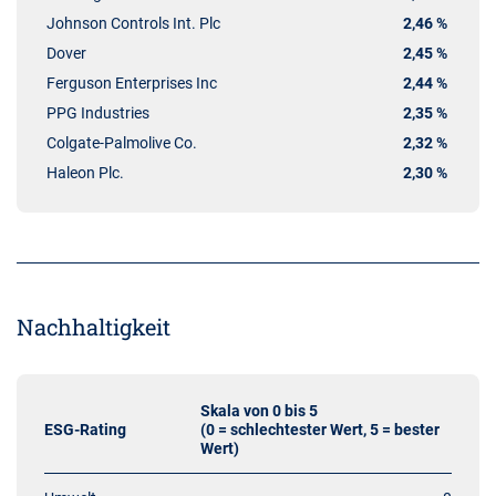
Johnson Controls Int. Plc
2,46 %
Dover
2,45 %
Ferguson Enterprises Inc
2,44 %
PPG Industries
2,35 %
Colgate-Palmolive Co.
2,32 %
Haleon Plc.
2,30 %
Nachhaltigkeit
Skala von 0 bis 5
ESG-Rating
(0 = schlechtester Wert, 5 = bester
Wert)