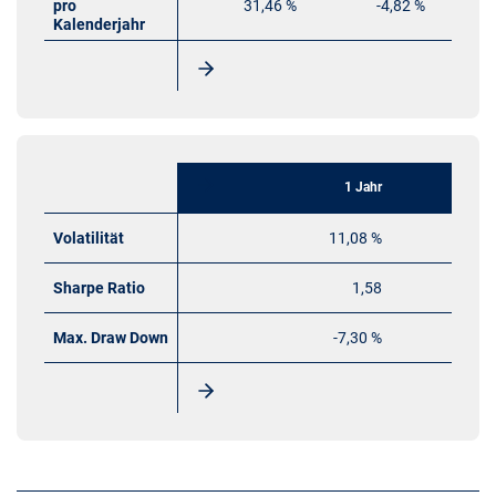
pro
31,46 %
-4,82 %
Kalenderjahr
1 Jahr
Volatilität
11,08 %
Sharpe Ratio
1,58
Max. Draw Down
-7,30 %