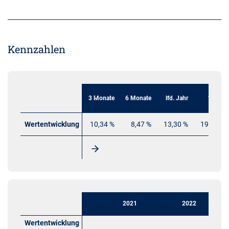
Kennzahlen
3 Monate
6 Monate
lfd. Jahr
1 Jahr
Wertentwicklung
10,34 %
8,47 %
13,30 %
19,84 %
2021
2022
Wertentwicklung