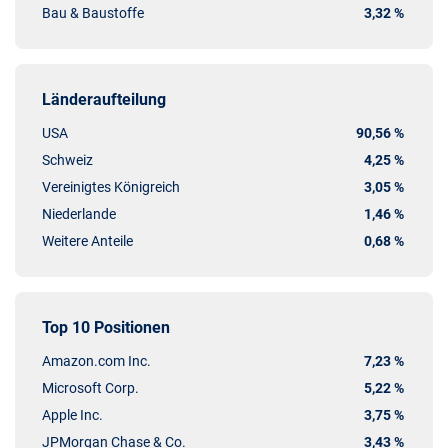
Bau & Baustoffe
3,32 %
Länderaufteilung
USA
90,56 %
Schweiz
4,25 %
Vereinigtes Königreich
3,05 %
Niederlande
1,46 %
Weitere Anteile
0,68 %
Top 10 Positionen
Amazon.com Inc.
7,23 %
Microsoft Corp.
5,22 %
Apple Inc.
3,75 %
JPMorgan Chase & Co.
3,43 %