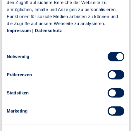
den Zugriff auf sichere Bereiche der Webseite zu
ermöglichen, Inhalte und Anzeigen zu personalisieren,
Funktionen für soziale Medien anbieten zu können und
Jahresbericht
die Zugriffe auf unsere Webseite zu analysieren.
PDF
Impressum
|
Datenschutz
Einwilligungsauswahl
Notwendig
Risiko-Rendite-Diagramm
Präferenzen
Lfd. Jahr
1 Jahr
3 Jahre
5 Jahre
10 Jahre
Statistiken
Marketing