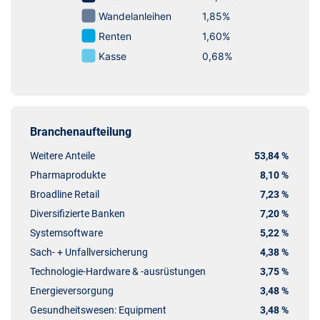
Branchenaufteilung
Weitere Anteile
53,84 %
Pharmaprodukte
8,10 %
Broadline Retail
7,23 %
Diversifizierte Banken
7,20 %
Systemsoftware
5,22 %
Sach- + Unfallversicherung
4,38 %
Technologie-Hardware & -ausrüstungen
3,75 %
Energieversorgung
3,48 %
Gesundheitswesen: Equipment
3,48 %