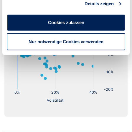
Details zeigen
Cookies zulassen
Nur notwendige Cookies verwenden