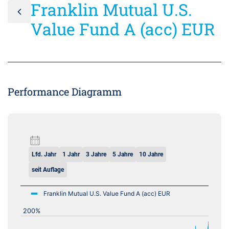
Franklin Mutual U.S.
Value Fund A (acc) EUR
Performance Diagramm
Lfd. Jahr
1 Jahr
3 Jahre
5 Jahre
10 Jahre
seit Auflage