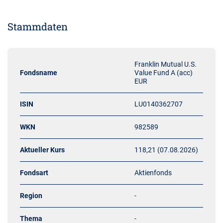
Stammdaten
Franklin Mutual U.S.
Fondsname
Value Fund A (acc)
EUR
ISIN
LU0140362707
WKN
982589
Aktueller Kurs
118,21 (07.08.2026)
Fondsart
Aktienfonds
Region
-
Thema
-