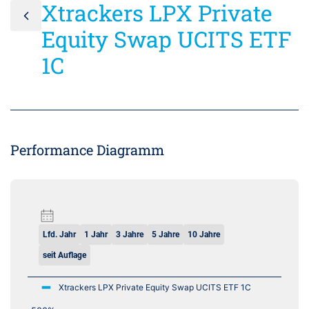
Xtrackers LPX Private
Equity Swap UCITS ETF
1C
Performance Diagramm
Lfd. Jahr
1 Jahr
3 Jahre
5 Jahre
10 Jahre
seit Auflage