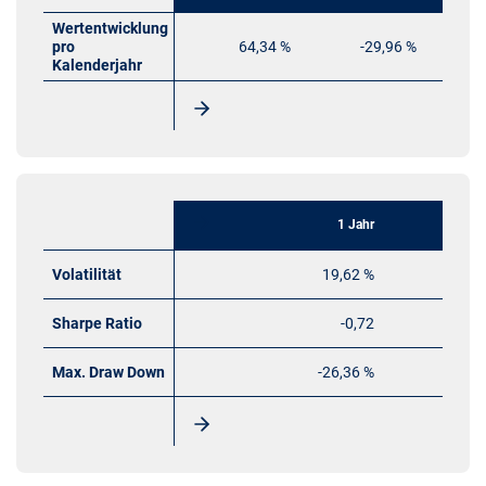
Wertentwicklung
pro
64,34 %
-29,96 %
Kalenderjahr
1 Jahr
Volatilität
19,62 %
Sharpe Ratio
-0,72
Max. Draw Down
-26,36 %