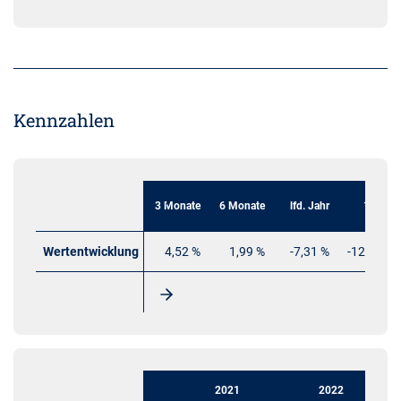
Kennzahlen
3 Monate
6 Monate
lfd. Jahr
1 Jahr
Wertentwicklung
4,52 %
1,99 %
-7,31 %
-12,74 %
2021
2022