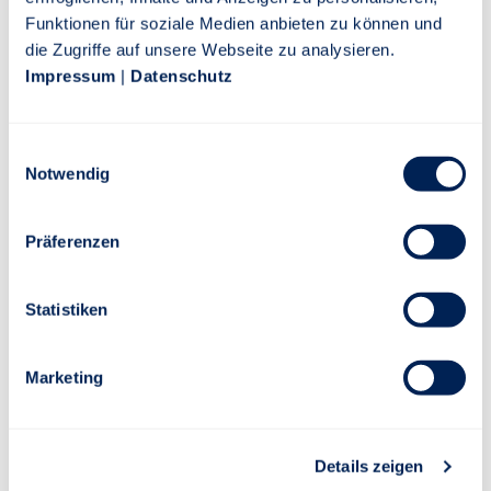
PDF
Funktionen für soziale Medien anbieten zu können und
die Zugriffe auf unsere Webseite zu analysieren.
Impressum
|
Datenschutz
Jahresbericht
PDF
Einwilligungsauswahl
Notwendig
Präferenzen
Risiko-Rendite-Diagramm
Statistiken
Lfd. Jahr
1 Jahr
3 Jahre
5 Jahre
10 Jahre
Marketing
Details zeigen