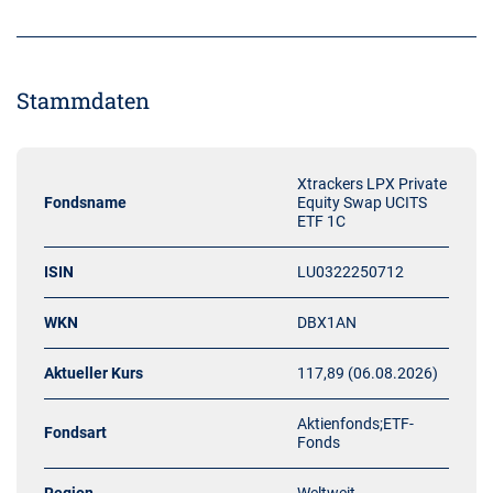
Stammdaten
Xtrackers LPX Private
Fondsname
Equity Swap UCITS
ETF 1C
ISIN
LU0322250712
WKN
DBX1AN
Aktueller Kurs
117,89 (06.08.2026)
Aktienfonds;ETF-
Fondsart
Fonds