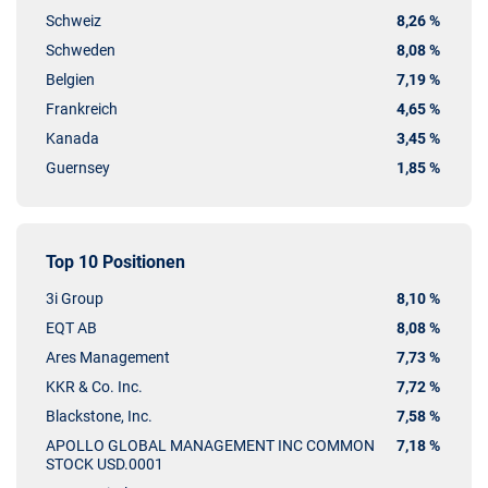
Schweiz
8,26 %
Schweden
8,08 %
Belgien
7,19 %
Frankreich
4,65 %
Kanada
3,45 %
Guernsey
1,85 %
Top 10 Positionen
3i Group
8,10 %
EQT AB
8,08 %
Ares Management
7,73 %
KKR & Co. Inc.
7,72 %
Blackstone, Inc.
7,58 %
APOLLO GLOBAL MANAGEMENT INC COMMON
7,18 %
STOCK USD.0001