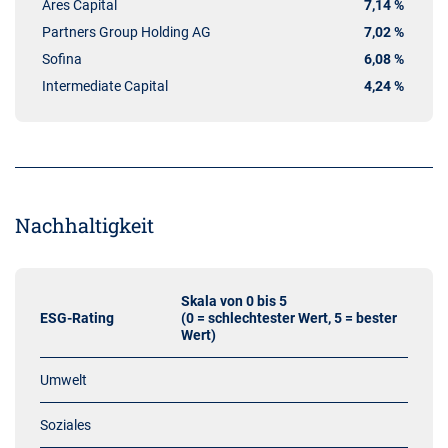
Ares Capital
7,14 %
Partners Group Holding AG
7,02 %
Sofina
6,08 %
Intermediate Capital
4,24 %
Nachhaltigkeit
Skala von 0 bis 5
ESG-Rating
(0 = schlechtester Wert, 5 = bester
Wert)
Umwelt
Soziales