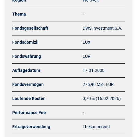
Region
Weltweit
Thema
-
Fondsgesellschaft
DWS Investment S.A.
Fondsdomizil
LUX
Fondswährung
EUR
Auflagedatum
17.01.2008
Fondsvermögen
276,90 Mio. EUR
Laufende Kosten
0,70 % (16.02.2026)
Performance Fee
-
Ertragsverwendung
Thesaurierend