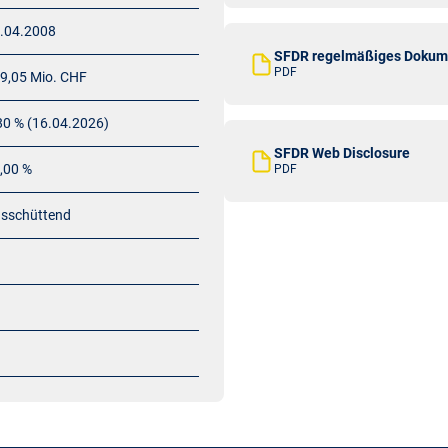
.04.2008
SFDR regelmäßiges Dokum
PDF
9,05 Mio. CHF
80 % (16.04.2026)
SFDR Web Disclosure
,00 %
PDF
sschüttend
1