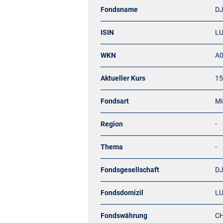
Fondsname
DJ
ISIN
L
WKN
A
Aktueller Kurs
15
Fondsart
Mi
Region
-
Thema
-
Fondsgesellschaft
DJ
Fondsdomizil
L
Fondswährung
C