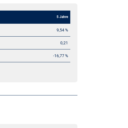
5 Jahre
9,54 %
0,21
-16,77 %