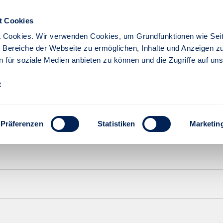
bilitätsfonds PA
t Cookies
 Cookies. Wir verwenden Cookies, um Grundfunktionen wie Seit
re Bereiche der Webseite zu ermöglichen, Inhalte und Anzeigen z
n für soziale Medien anbieten zu können und die Zugriffe auf un
z
Präferenzen
Statistiken
Marketin
Lfd. Jahr
1 Jahr