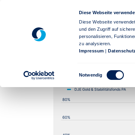
DJE Gold & Sta
Diese Webseite verwende
Diese Webseite verwendet
und den Zugriff auf siche
personalisieren, Funktione
Performance Diagramm
zu analysieren.
Impressum
|
Datenschut
Einwilligungsauswahl
Notwendig