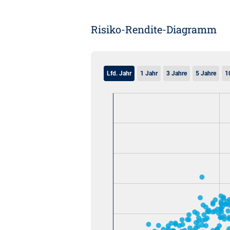
Risiko-Rendite-Diagramm
Lfd. Jahr
1 Jahr
3 Jahre
5 Jahre
1