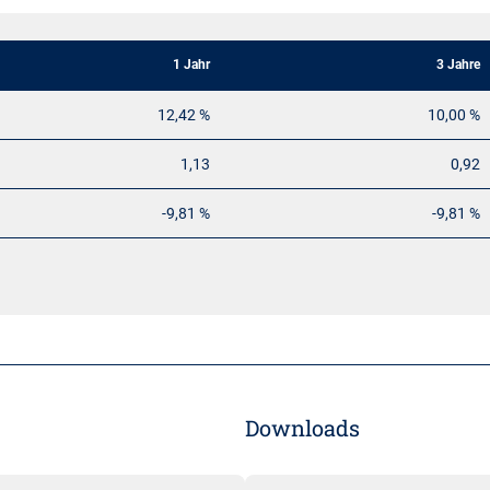
1 Jahr
3 Jahre
12,42 %
10,00 %
1,13
0,92
-9,81 %
-9,81 %
Downloads