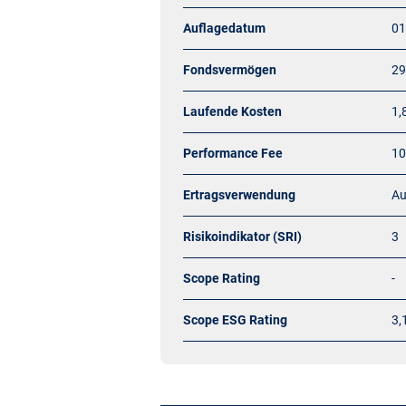
Auflagedatum
01
Fondsvermögen
29
Laufende Kosten
1,
Performance Fee
10
Ertragsverwendung
Au
Risikoindikator (SRI)
3
Scope Rating
-
Scope ESG Rating
3,