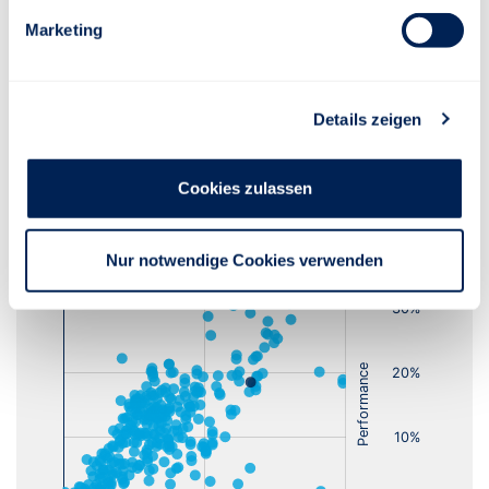
Marketing
Risiko-Rendite-Diagramm
Details zeigen
Lfd. Jahr
1 Jahr
3 Jahre
5 Jahre
Cookies zulassen
Nur notwendige Cookies verwenden