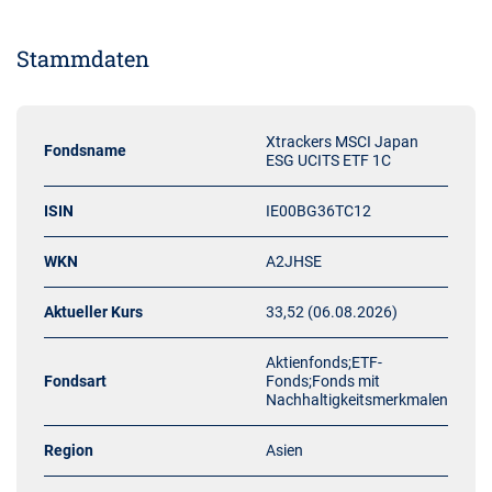
Stammdaten
Xtrackers MSCI Japan
Fondsname
ESG UCITS ETF 1C
ISIN
IE00BG36TC12
WKN
A2JHSE
Aktueller Kurs
33,52 (06.08.2026)
Aktienfonds;ETF-
Fondsart
Fonds;Fonds mit
Nachhaltigkeitsmerkmalen
Region
Asien