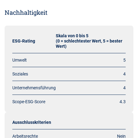
Nachhaltigkeit
Skala von 0 bis 5
ESG-Rating
(0 = schlechtester Wert, 5 = bester
Wert)
Umwelt
5
Soziales
4
Unternehmensführung
4
Scope-ESG-Score
4.3
Ausschlusskriterien
Arbeitsrechte
Nein