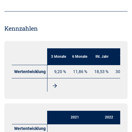
Kennzahlen
3 Monate
6 Monate
lfd. Jahr
1 Jahr
Wertentwicklung
9,20 %
11,86 %
18,53 %
30,18 %
2021
2022
Wertentwicklung