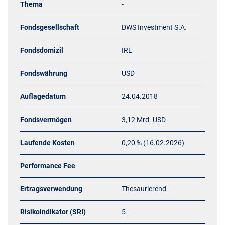
Thema
-
Fondsgesellschaft
DWS Investment S.A.
Fondsdomizil
IRL
Fondswährung
USD
Auflagedatum
24.04.2018
Fondsvermögen
3,12 Mrd. USD
Laufende Kosten
0,20 % (16.02.2026)
Performance Fee
-
Ertragsverwendung
Thesaurierend
Risikoindikator (SRI)
5