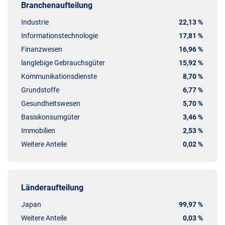
Branchenaufteilung
Industrie
22,13 %
Informationstechnologie
17,81 %
Finanzwesen
16,96 %
langlebige Gebrauchsgüter
15,92 %
Kommunikationsdienste
8,70 %
Grundstoffe
6,77 %
Gesundheitswesen
5,70 %
Basiskonsumgüter
3,46 %
Immobilien
2,53 %
Weitere Anteile
0,02 %
Länderaufteilung
Japan
99,97 %
Weitere Anteile
0,03 %