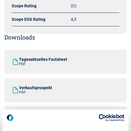
Scope Rating
(C)
Scope ESG Rating
4,3
Downloads
Tagesaktuelles Factsheet
PDF
Verkaufsprospekt
PDF
Halbjahresbericht
PDF