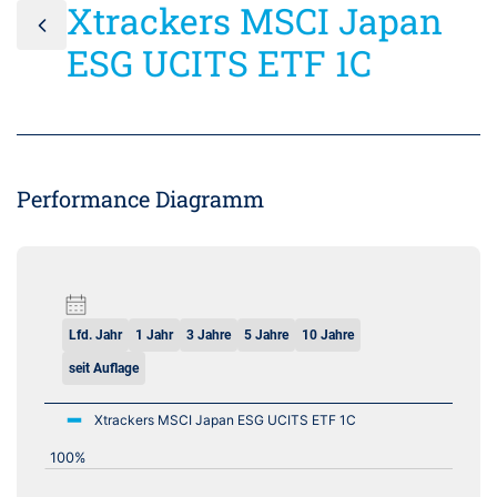
Xtrackers MSCI Japan
ESG UCITS ETF 1C
Performance Diagramm
Lfd. Jahr
1 Jahr
3 Jahre
5 Jahre
10 Jahre
seit Auflage