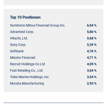
Top 10 Positionen
Sumitomo Mitsui Financial Group Inc.
6,04 %
Advantest Corp.
5,80 %
Hitachi, Ltd.
5,68 %
Sony Corp.
5,39 %
Softbank
4,76 %
Mizuho Financial
4,71 %
Recruit Holdings Co Ltd
4,05 %
Fast Retailing Co., Ltd.
3,64 %
Tokio Marine Holdings, Inc.
3,54 %
Murata Manufacturing
2,93 %